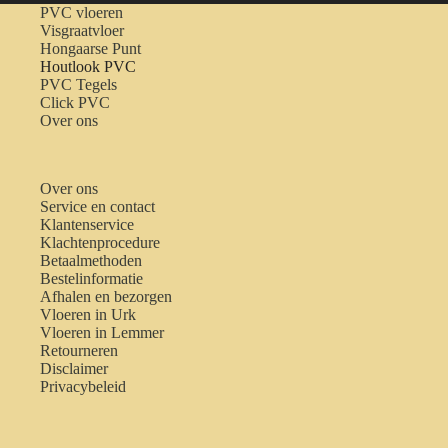
PVC vloeren
Visgraatvloer
Hongaarse Punt
Houtlook PVC
PVC Tegels
Click PVC
Over ons
Over ons
Service en contact
Klantenservice
Klachtenprocedure
Betaalmethoden
Bestelinformatie
Afhalen en bezorgen
Vloeren in Urk
Vloeren in Lemmer
Retourneren
Disclaimer
Privacybeleid