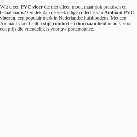
Wilt u een
PVC vloer
die niet alleen mooi, maar ook praktisch en
betaalbaar is? Ontdek dan de veelzijdige collectie van
Ambiant PVC
vloeren
, een populair merk in Nederlandse huishoudens. Met een
Ambiant vloer haalt u
stijl
,
comfort
en
duurzaamheid
in huis, voor
een prijs die vriendelijk is voor uw portemonnee.