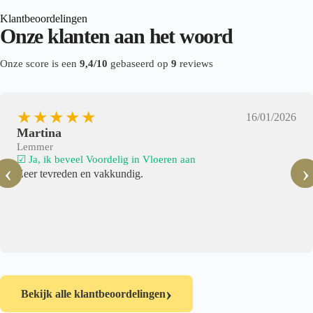
Klantbeoordelingen
Onze klanten aan het woord
Onze score is een
9,4/10
gebaseerd op
9
reviews
★★★★★
16/01/2026
Martina
Lemmer
☑ Ja, ik beveel Voordelig in Vloeren aan
‹
›
Zeer tevreden en vakkundig.
›
Bekijk alle klantbeoordelingen