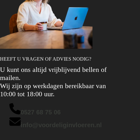
HEEFT U VRAGEN OF ADVIES NODIG?
U kunt ons altijd vrijblijvend bellen of
mailen.
Wij zijn op werkdagen bereikbaar van
10:00 tot 18:00 uur.
0527 68 75 06
info@voordeliginvloeren.nl