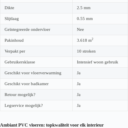
Dikte
2.5
mm
Slijtlaag
0.55
mm
Geïntegreerde ondervloer
Nee
2
Pakinhoud
3.618
m
Verpakt per
10 stroken
Gebruikersklasse
Intensief woon gebruik
Geschikt voor vloerverwarming
Ja
Geschikt voor badkamer
Ja
Retour mogelijk?
Ja
Legservice mogelijk?
Ja
Ambiant PVC vloeren: topkwaliteit voor elk interieur