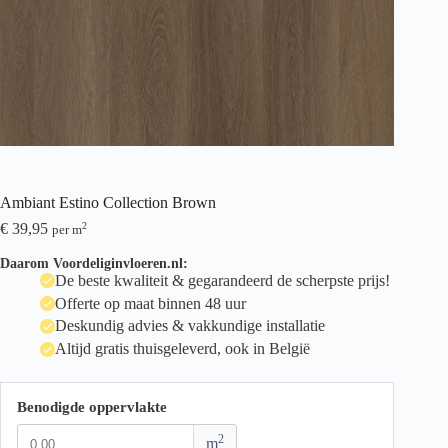
Ambiant Estino Collection Brown
€
39,95
2
per m
Daarom Voordeliginvloeren.nl:
De beste kwaliteit & gegarandeerd de scherpste prijs!
Offerte op maat binnen 48 uur
Deskundig advies & vakkundige installatie
Altijd gratis thuisgeleverd, ook in België
Benodigde oppervlakte
2
m