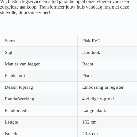
Wij bieden legservice en altijd garantie op al onze vloeren voor een
zorgeloze aankoop. Transformeer jouw huis vandaag nog met deze
stijlvolle, duurzame vloer!
Soort
Plak PVC
Stijl
Houtlook
Manier van leggen
Recht
Planksoort
Plank
Dessin toplaag
Embossing in register
Randafwerking
4 zijdige v-groef
Plankbreedte
Lange plank
Lengte
152
cm
Breedte
23.8
cm