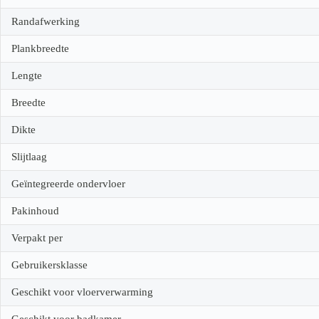
Randafwerking
Plankbreedte
Lengte
Breedte
Dikte
Slijtlaag
Geïntegreerde ondervloer
Pakinhoud
Verpakt per
Gebruikersklasse
Geschikt voor vloerverwarming
Geschikt voor badkamer