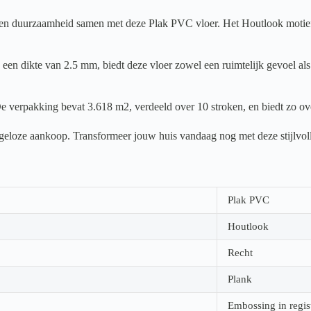
 duurzaamheid samen met deze Plak PVC vloer. Het Houtlook motief geef
en dikte van 2.5 mm, biedt deze vloer zowel een ruimtelijk gevoel als 
e verpakking bevat 3.618 m2, verdeeld over 10 stroken, en biedt zo ove
orgeloze aankoop. Transformeer jouw huis vandaag nog met deze stijlvol
Plak PVC
Houtlook
Recht
Plank
Embossing in regis