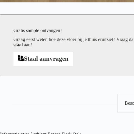
Gratis sample ontvangen?
Graag eerst weten hoe deze vloer bij je thuis eruitziet? Vraag d
staal
aan!
Staal aanvragen
Besc