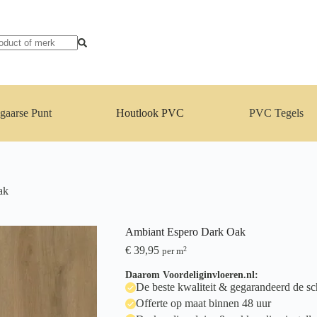
gaarse Punt
Houtlook PVC
PVC Tegels
ak
Ambiant Espero Dark Oak
€
39,95
2
per m
Daarom Voordeliginvloeren.nl:
De beste kwaliteit & gegarandeerd de sch
Offerte op maat binnen 48 uur