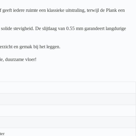
t iedere ruimte een klassieke uitstraling, terwijl de Plank een
solide stevigheid. De slijtlaag van 0.55 mm garandeert langdurige
rzicht en gemak bij het leggen.
le, duurzame vloer!
ter