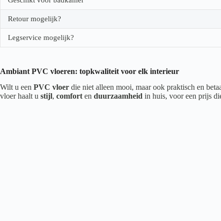
Retour mogelijk?
Legservice mogelijk?
Ambiant PVC vloeren: topkwaliteit voor elk interieur
Wilt u een
PVC vloer
die niet alleen mooi, maar ook praktisch en beta
vloer haalt u
stijl
,
comfort
en
duurzaamheid
in huis, voor een prijs d