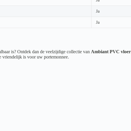
Ja
Ja
albaar is? Ontdek dan de veelzijdige collectie van
Ambiant PVC vloer
ie vriendelijk is voor uw portemonnee.