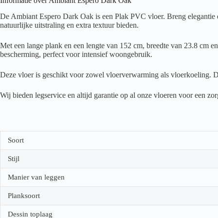
Informatie over Ambiant Espero Dark Oak
De Ambiant Espero Dark Oak is een Plak PVC vloer. Breng elegantie en
natuurlijke uitstraling en extra textuur bieden.
Met een lange plank en een lengte van 152 cm, breedte van 23.8 cm en e
bescherming, perfect voor intensief woongebruik.
Deze vloer is geschikt voor zowel vloerverwarming als vloerkoeling. D
Wij bieden legservice en altijd garantie op al onze vloeren voor een z
Soort
Stijl
Manier van leggen
Planksoort
Dessin toplaag