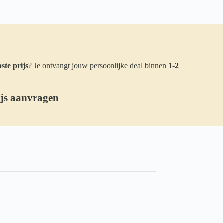
ste prijs
? Je ontvangt jouw persoonlijke deal binnen
1-2
ijs aanvragen