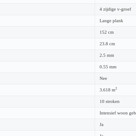
4 zijdige v-groef
Lange plank
152
cm
23.8
cm
2.5
mm
0.55
mm
Nee
2
3.618
m
10 stroken
Intensief woon geb
Ja
Ja