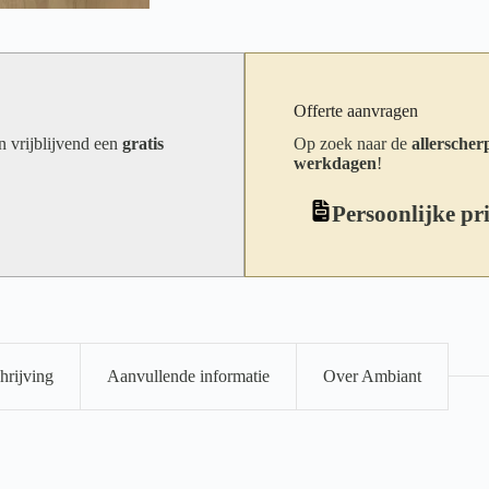
Offerte aanvragen
an vrijblijvend een
gratis
Op zoek naar de
allerscherp
werkdagen
!
Persoonlijke pr
hrijving
Aanvullende informatie
Over Ambiant