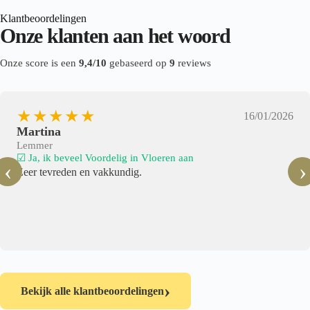
Klantbeoordelingen
Onze klanten aan het woord
Onze score is een
9,4/10
gebaseerd op
9
reviews
★★★★★
16/01/2026
Martina
Lemmer
☑ Ja, ik beveel Voordelig in Vloeren aan
‹
›
Zeer tevreden en vakkundig.
›
Bekijk alle klantbeoordelingen