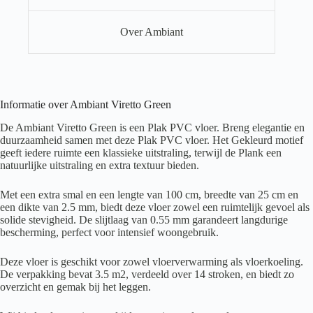
Over Ambiant
Informatie over Ambiant Viretto Green
De Ambiant Viretto Green is een Plak PVC vloer. Breng elegantie en
duurzaamheid samen met deze Plak PVC vloer. Het Gekleurd motief
geeft iedere ruimte een klassieke uitstraling, terwijl de Plank een
natuurlijke uitstraling en extra textuur bieden.
Met een extra smal en een lengte van 100 cm, breedte van 25 cm en
een dikte van 2.5 mm, biedt deze vloer zowel een ruimtelijk gevoel als
solide stevigheid. De slijtlaag van 0.55 mm garandeert langdurige
bescherming, perfect voor intensief woongebruik.
Deze vloer is geschikt voor zowel vloerverwarming als vloerkoeling.
De verpakking bevat 3.5 m2, verdeeld over 14 stroken, en biedt zo
overzicht en gemak bij het leggen.