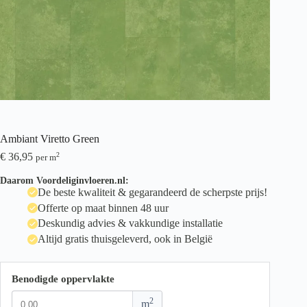
Ambiant Viretto Green
€
36,95
2
per m
Daarom Voordeliginvloeren.nl:
De beste kwaliteit & gegarandeerd de scherpste prijs!
Offerte op maat binnen 48 uur
Deskundig advies & vakkundige installatie
Altijd gratis thuisgeleverd, ook in België
Benodigde oppervlakte
2
m