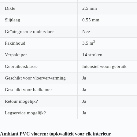
Dikte
2.5
mm
Slijtlaag
0.55
mm
Geïntegreerde ondervloer
Nee
2
Pakinhoud
3.5
m
Verpakt per
14 stroken
Gebruikersklasse
Intensief woon gebruik
Geschikt voor vloerverwarming
Ja
Geschikt voor badkamer
Ja
Retour mogelijk?
Ja
Legservice mogelijk?
Ja
Ambiant PVC vloeren: topkwaliteit voor elk interieur