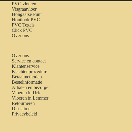
PVC vloeren
Visgraatvloer
Hongaarse Punt
Houtlook PVC
PVC Tegels
Click PVC
Over ons
Over ons
Service en contact
Klantenservice
Klachtenprocedure
Betaalmethoden
Bestelinformatie
Afhalen en bezorgen
Vloeren in Urk
Vloeren in Lemmer
Retourneren
Disclaimer
Privacybeleid