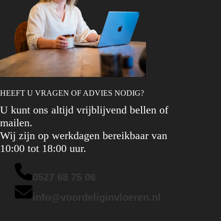
HEEFT U VRAGEN OF ADVIES NODIG?
U kunt ons altijd vrijblijvend bellen of
mailen.
Wij zijn op werkdagen bereikbaar van
10:00 tot 18:00 uur.
0527 68 75 06
info@voordeliginvloeren.nl