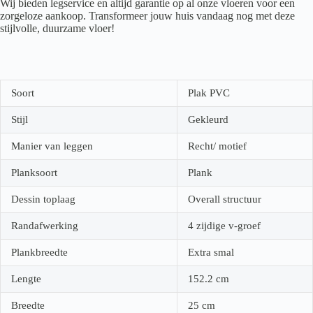
Wij bieden legservice en altijd garantie op al onze vloeren voor een
zorgeloze aankoop. Transformeer jouw huis vandaag nog met deze
stijlvolle, duurzame vloer!
Soort
Plak PVC
Stijl
Gekleurd
Manier van leggen
Recht/ motief
Planksoort
Plank
Dessin toplaag
Overall structuur
Randafwerking
4 zijdige v-groef
Plankbreedte
Extra smal
Lengte
152.2
cm
Breedte
25
cm