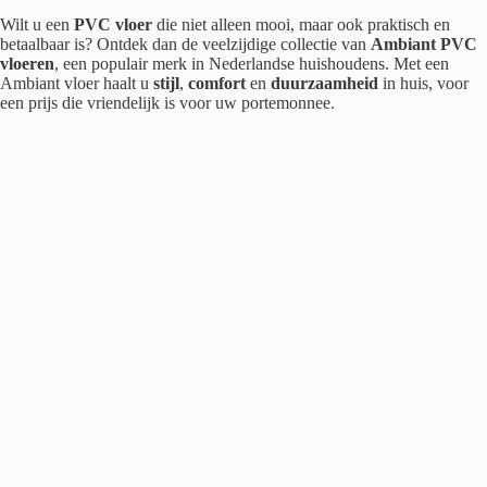
Wilt u een
PVC vloer
die niet alleen mooi, maar ook praktisch en
betaalbaar is? Ontdek dan de veelzijdige collectie van
Ambiant PVC
vloeren
, een populair merk in Nederlandse huishoudens. Met een
Ambiant vloer haalt u
stijl
,
comfort
en
duurzaamheid
in huis, voor
een prijs die vriendelijk is voor uw portemonnee.