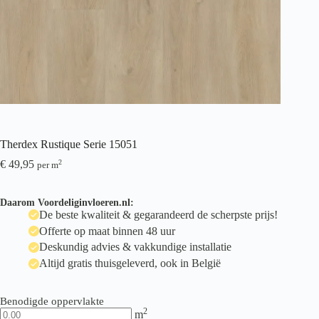
Therdex Rustique Serie 15051
€
49,95
2
per m
Daarom Voordeliginvloeren.nl:
De beste kwaliteit & gegarandeerd de scherpste prijs!
Offerte op maat binnen 48 uur
Deskundig advies & vakkundige installatie
Altijd gratis thuisgeleverd, ook in België
Benodigde oppervlakte
2
m