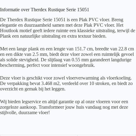
Informatie over Therdex Rustique Serie 15051
De Therdex Rustique Serie 15051 is een Plak PVC vloer. Breng
elegantie en duurzaamheid samen met deze Plak PVC vloer. Het
Houtlook motief geeft iedere ruimte een klassieke uitstraling, terwijl de
Plank een natuurlijke uitstraling en extra textuur bieden.
Met een lange plank en een lengte van 151.7 cm, breedte van 22.8 cm
en een dikte van 2.5 mm, biedt deze vloer zowel een ruimtelijk gevoel
als solide stevigheid. De slijtlaag van 0.55 mm garandeert langdurige
bescherming, perfect voor intensief woongebruik.
Deze vloer is geschikt voor zowel vloerverwarming als vloerkoeling.
De verpakking bevat 3.468 m2, verdeeld over 10 stroken, en biedt zo
overzicht en gemak bij het leggen.
Wij bieden legservice en altijd garantie op al onze vloeren voor een
zorgeloze aankoop. Transformeer jouw huis vandaag nog met deze
stijlvolle, duurzame vloer!