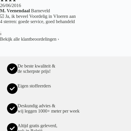
★★★★
26/06/2016
M. Veenendaal
Barneveld
☑ Ja, ik beveel Voordelig in Vloeren aan
4 sterren: goede service, goed behandeld
›
Bekijk alle klantbeoordelingen
›
De beste kwaliteit &
de scherpste prijs!
Eigen stoffeerders
Deskundig advies &
wij leggen 1000+ meter per week
Altijd gratis geleverd,
ook in België