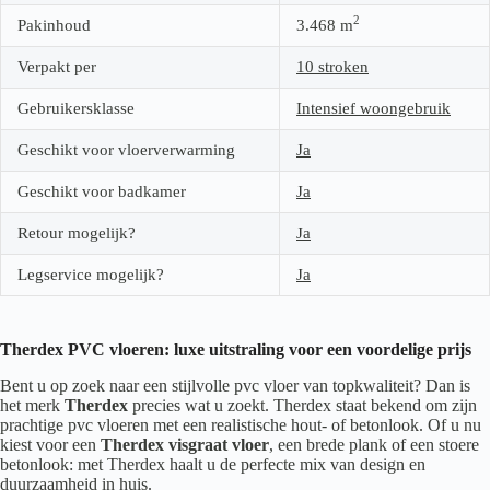
2
Pakinhoud
3.468
m
Verpakt per
10 stroken
Gebruikersklasse
Intensief woongebruik
Geschikt voor vloerverwarming
Ja
Geschikt voor badkamer
Ja
Retour mogelijk?
Ja
Legservice mogelijk?
Ja
Therdex PVC vloeren: luxe uitstraling voor een voordelige prijs
Bent u op zoek naar een stijlvolle pvc vloer van topkwaliteit? Dan is
het merk
Therdex
precies wat u zoekt. Therdex staat bekend om zijn
prachtige pvc vloeren met een realistische hout- of betonlook. Of u nu
kiest voor een
Therdex visgraat vloer
, een brede plank of een stoere
betonlook: met Therdex haalt u de perfecte mix van design en
duurzaamheid in huis.