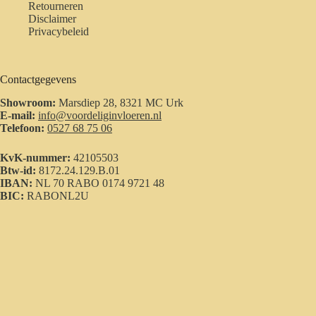
Retourneren
Disclaimer
Privacybeleid
Contactgegevens
Showroom:
Marsdiep 28, 8321 MC Urk
E-mail:
info@voordeliginvloeren.nl
Telefoon:
0527 68 75 06
KvK-nummer:
42105503
Btw-id:
8172.24.129.B.01
IBAN:
NL 70 RABO 0174 9721 48
BIC:
RABONL2U