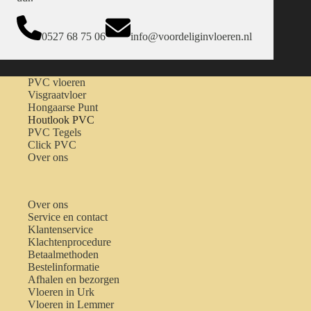
0527 68 75 06
info@voordeliginvloeren.nl
PVC vloeren
Visgraatvloer
Hongaarse Punt
Houtlook PVC
PVC Tegels
Click PVC
Over ons
Over ons
Service en contact
Klantenservice
Klachtenprocedure
Betaalmethoden
Bestelinformatie
Afhalen en bezorgen
Vloeren in Urk
Vloeren in Lemmer