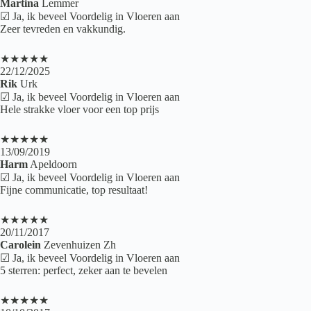
Martina
Lemmer
☑ Ja, ik beveel Voordelig in Vloeren aan
Zeer tevreden en vakkundig.
★★★★★
22/12/2025
Rik
Urk
☑ Ja, ik beveel Voordelig in Vloeren aan
Hele strakke vloer voor een top prijs
★★★★★
13/09/2019
Harm
Apeldoorn
☑ Ja, ik beveel Voordelig in Vloeren aan
Fijne communicatie, top resultaat!
★★★★★
20/11/2017
Carolein
Zevenhuizen Zh
☑ Ja, ik beveel Voordelig in Vloeren aan
5 sterren: perfect, zeker aan te bevelen
★★★★★