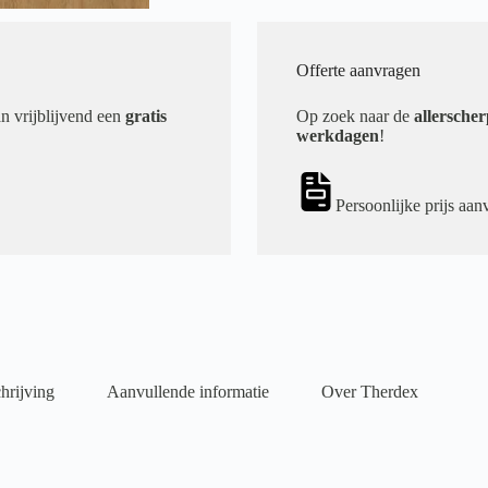
Offerte aanvragen
an vrijblijvend een
gratis
Op zoek naar de
allerscher
werkdagen
!
Persoonlijke prijs aan
hrijving
Aanvullende informatie
Over Therdex