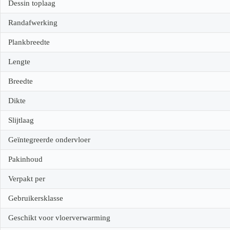
Dessin toplaag
Randafwerking
Plankbreedte
Lengte
Breedte
Dikte
Slijtlaag
Geïntegreerde ondervloer
Pakinhoud
Verpakt per
Gebruikersklasse
Geschikt voor vloerverwarming