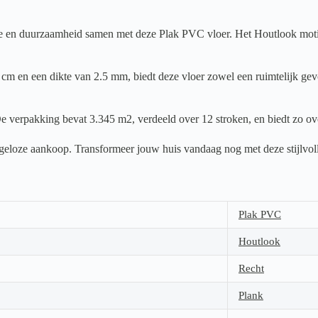
en duurzaamheid samen met deze Plak PVC vloer. Het Houtlook motief ge
m en een dikte van 2.5 mm, biedt deze vloer zowel een ruimtelijk gevoe
e verpakking bevat 3.345 m2, verdeeld over 12 stroken, en biedt zo ove
orgeloze aankoop. Transformeer jouw huis vandaag nog met deze stijlvol
Plak PVC
Houtlook
Recht
Plank