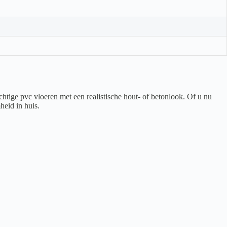
htige pvc vloeren met een realistische hout- of betonlook. Of u nu
heid in huis.