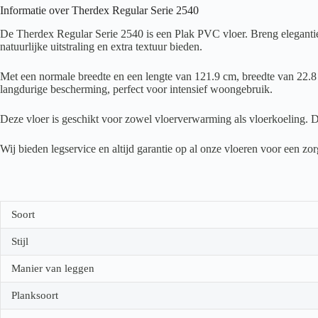
Informatie over Therdex Regular Serie 2540
De Therdex Regular Serie 2540 is een Plak PVC vloer. Breng elegantie 
natuurlijke uitstraling en extra textuur bieden.
Met een normale breedte en een lengte van 121.9 cm, breedte van 22.8 c
langdurige bescherming, perfect voor intensief woongebruik.
Deze vloer is geschikt voor zowel vloerverwarming als vloerkoeling. D
Wij bieden legservice en altijd garantie op al onze vloeren voor een z
Soort
Stijl
Manier van leggen
Planksoort