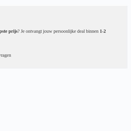
pste prijs
? Je ontvangt jouw persoonlijke deal binnen
1-2
vragen