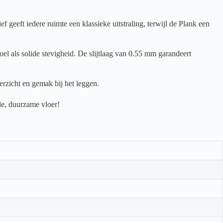
eft iedere ruimte een klassieke uitstraling, terwijl de Plank een
l als solide stevigheid. De slijtlaag van 0.55 mm garandeert
rzicht en gemak bij het leggen.
le, duurzame vloer!