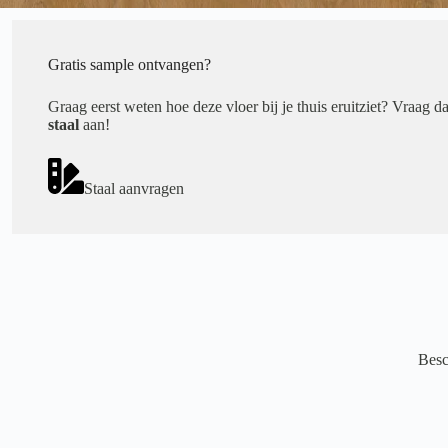
Gratis sample ontvangen?
Graag eerst weten hoe deze vloer bij je thuis eruitziet? Vraag d
staal
aan!
Staal aanvragen
Besc