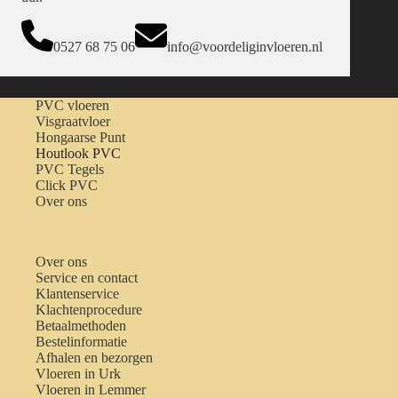
0527 68 75 06
info@voordeliginvloeren.nl
PVC vloeren
Visgraatvloer
Hongaarse Punt
Houtlook PVC
PVC Tegels
Click PVC
Over ons
Over ons
Service en contact
Klantenservice
Klachtenprocedure
Betaalmethoden
Bestelinformatie
Afhalen en bezorgen
Vloeren in Urk
Vloeren in Lemmer