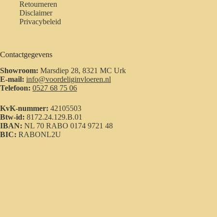
Retourneren
Disclaimer
Privacybeleid
Contactgegevens
Showroom:
Marsdiep 28, 8321 MC Urk
E-mail:
info@voordeliginvloeren.nl
Telefoon:
0527 68 75 06
KvK-nummer:
42105503
Btw-id:
8172.24.129.B.01
IBAN:
NL 70 RABO 0174 9721 48
BIC:
RABONL2U