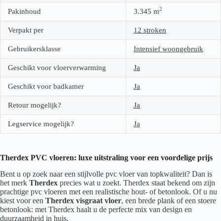
2
Pakinhoud
3.345
m
Verpakt per
12 stroken
Gebruikersklasse
Intensief woongebruik
Geschikt voor vloerverwarming
Ja
Geschikt voor badkamer
Ja
Retour mogelijk?
Ja
Legservice mogelijk?
Ja
Therdex PVC vloeren: luxe uitstraling voor een voordelige prijs
Bent u op zoek naar een stijlvolle pvc vloer van topkwaliteit? Dan is
het merk
Therdex
precies wat u zoekt. Therdex staat bekend om zijn
prachtige pvc vloeren met een realistische hout- of betonlook. Of u nu
kiest voor een
Therdex visgraat vloer
, een brede plank of een stoere
betonlook: met Therdex haalt u de perfecte mix van design en
duurzaamheid in huis.