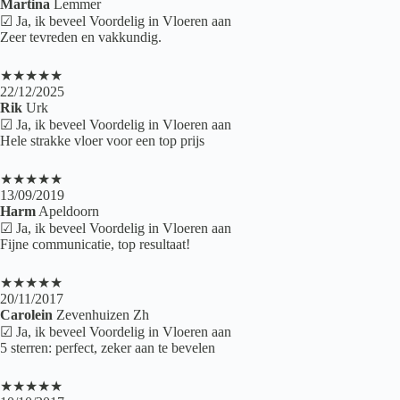
Martina
Lemmer
☑ Ja, ik beveel Voordelig in Vloeren aan
Zeer tevreden en vakkundig.
★★★★★
22/12/2025
Rik
Urk
☑ Ja, ik beveel Voordelig in Vloeren aan
Hele strakke vloer voor een top prijs
★★★★★
13/09/2019
Harm
Apeldoorn
☑ Ja, ik beveel Voordelig in Vloeren aan
Fijne communicatie, top resultaat!
★★★★★
20/11/2017
Carolein
Zevenhuizen Zh
☑ Ja, ik beveel Voordelig in Vloeren aan
5 sterren: perfect, zeker aan te bevelen
★★★★★