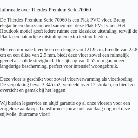
Informatie over Therdex Premium Serie 70060
De Therdex Premium Serie 70060 is een Plak PVC vloer. Breng
elegantie en duurzaamheid samen met deze Plak PVC vloer. Het
Houtlook motief geeft iedere ruimte een klassieke uitstraling, terwijl de
Plank een natuurlijke uitstraling en extra textuur bieden.
Met een normale breedte en een lengte van 121.9 cm, breedte van 22.8
cm en een dikte van 2.5 mm, biedt deze vloer zowel een ruimtelijk
gevoel als solide stevigheid. De slijtlaag van 0.55 mm garandeert
langdurige bescherming, perfect voor intensief woongebruik.
Deze vloer is geschikt voor zowel vloerverwarming als vloerkoeling.
De verpakking bevat 3.345 m2, verdeeld over 12 stroken, en biedt zo
overzicht en gemak bij het leggen.
Wij bieden legservice en altijd garantie op al onze vloeren voor een
zorgeloze aankoop. Transformeer jouw huis vandaag nog met deze
stijlvolle, duurzame vloer!