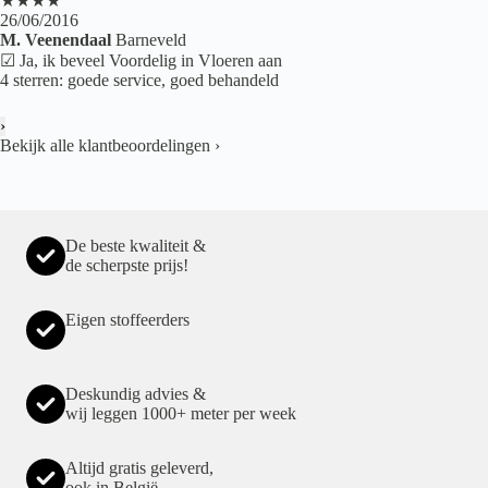
★★★★
26/06/2016
M. Veenendaal
Barneveld
☑ Ja, ik beveel Voordelig in Vloeren aan
4 sterren: goede service, goed behandeld
›
Bekijk alle klantbeoordelingen
›
De beste kwaliteit &
de scherpste prijs!
Eigen stoffeerders
Deskundig advies &
wij leggen 1000+ meter per week
Altijd gratis geleverd,
ook in België