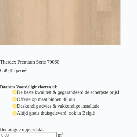
Therdex Premium Serie 70060
€
49,95
2
per m
Daarom Voordeliginvloeren.nl:
De beste kwaliteit & gegarandeerd de scherpste prijs!
Offerte op maat binnen 48 uur
Deskundig advies & vakkundige installatie
Altijd gratis thuisgeleverd, ook in België
Benodigde oppervlakte
2
m