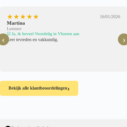
★★★★★
16/01/2026
Martina
Lemmer
☑ Ja, ik beveel Voordelig in Vloeren aan
‹
›
Zeer tevreden en vakkundig.
›
Bekijk alle klantbeoordelingen