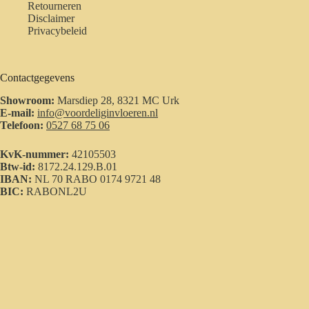
Retourneren
Disclaimer
Privacybeleid
Contactgegevens
Showroom:
Marsdiep 28, 8321 MC Urk
E-mail:
info@voordeliginvloeren.nl
Telefoon:
0527 68 75 06
KvK-nummer:
42105503
Btw-id:
8172.24.129.B.01
IBAN:
NL 70 RABO 0174 9721 48
BIC:
RABONL2U