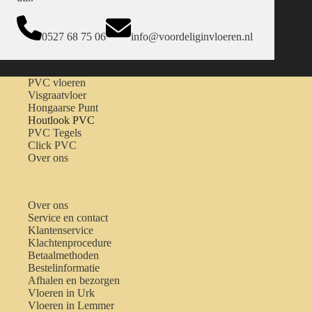
0527 68 75 06
info@voordeliginvloeren.nl
PVC vloeren
Visgraatvloer
Hongaarse Punt
Houtlook PVC
PVC Tegels
Click PVC
Over ons
Over ons
Service en contact
Klantenservice
Klachtenprocedure
Betaalmethoden
Bestelinformatie
Afhalen en bezorgen
Vloeren in Urk
Vloeren in Lemmer