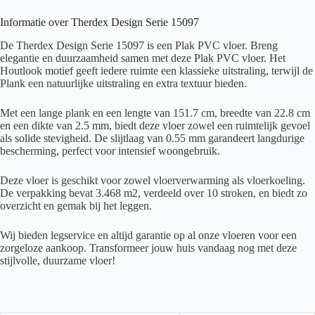
Informatie over Therdex Design Serie 15097
De Therdex Design Serie 15097 is een Plak PVC vloer. Breng
elegantie en duurzaamheid samen met deze Plak PVC vloer. Het
Houtlook motief geeft iedere ruimte een klassieke uitstraling, terwijl de
Plank een natuurlijke uitstraling en extra textuur bieden.
Met een lange plank en een lengte van 151.7 cm, breedte van 22.8 cm
en een dikte van 2.5 mm, biedt deze vloer zowel een ruimtelijk gevoel
als solide stevigheid. De slijtlaag van 0.55 mm garandeert langdurige
bescherming, perfect voor intensief woongebruik.
Deze vloer is geschikt voor zowel vloerverwarming als vloerkoeling.
De verpakking bevat 3.468 m2, verdeeld over 10 stroken, en biedt zo
overzicht en gemak bij het leggen.
Wij bieden legservice en altijd garantie op al onze vloeren voor een
zorgeloze aankoop. Transformeer jouw huis vandaag nog met deze
stijlvolle, duurzame vloer!