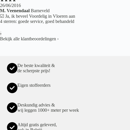
★★★★
26/06/2016
M. Veenendaal
Barneveld
☑ Ja, ik beveel Voordelig in Vloeren aan
4 sterren: goede service, goed behandeld
›
Bekijk alle klantbeoordelingen
›
De beste kwaliteit &
de scherpste prijs!
Eigen stoffeerders
Deskundig advies &
wij leggen 1000+ meter per week
Altijd gratis geleverd,
ook in België