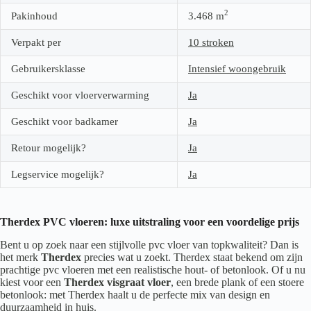
2
Pakinhoud
3.468
m
Verpakt per
10 stroken
Gebruikersklasse
Intensief woongebruik
Geschikt voor vloerverwarming
Ja
Geschikt voor badkamer
Ja
Retour mogelijk?
Ja
Legservice mogelijk?
Ja
Therdex PVC vloeren: luxe uitstraling voor een voordelige prijs
Bent u op zoek naar een stijlvolle pvc vloer van topkwaliteit? Dan is
het merk
Therdex
precies wat u zoekt. Therdex staat bekend om zijn
prachtige pvc vloeren met een realistische hout- of betonlook. Of u nu
kiest voor een
Therdex visgraat vloer
, een brede plank of een stoere
betonlook: met Therdex haalt u de perfecte mix van design en
duurzaamheid in huis.