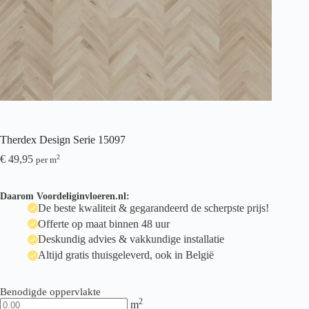
Therdex Design Serie 15097
€
49,95
2
per m
Daarom Voordeliginvloeren.nl:
De beste kwaliteit & gegarandeerd de scherpste prijs!
Offerte op maat binnen 48 uur
Deskundig advies & vakkundige installatie
Altijd gratis thuisgeleverd, ook in België
Benodigde oppervlakte
2
m