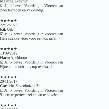
Martina
Lemmer
☑ Ja, ik beveel Voordelig in Vloeren aan
Zeer tevreden en vakkundig.
★★★★★
22/12/2025
Rik
Urk
☑ Ja, ik beveel Voordelig in Vloeren aan
Hele strakke vloer voor een top prijs
★★★★★
13/09/2019
Harm
Apeldoorn
☑ Ja, ik beveel Voordelig in Vloeren aan
Fijne communicatie, top resultaat!
★★★★★
20/11/2017
Carolein
Zevenhuizen Zh
☑ Ja, ik beveel Voordelig in Vloeren aan
5 sterren: perfect, zeker aan te bevelen
★★★★★