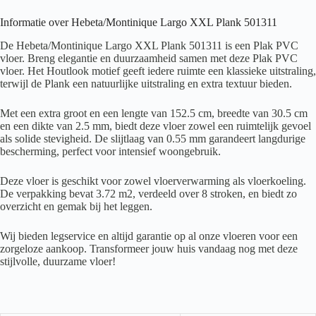
Informatie over Hebeta/Montinique Largo XXL Plank 501311
De Hebeta/Montinique Largo XXL Plank 501311 is een Plak PVC
vloer. Breng elegantie en duurzaamheid samen met deze Plak PVC
vloer. Het Houtlook motief geeft iedere ruimte een klassieke uitstraling,
terwijl de Plank een natuurlijke uitstraling en extra textuur bieden.
Met een extra groot en een lengte van 152.5 cm, breedte van 30.5 cm
en een dikte van 2.5 mm, biedt deze vloer zowel een ruimtelijk gevoel
als solide stevigheid. De slijtlaag van 0.55 mm garandeert langdurige
bescherming, perfect voor intensief woongebruik.
Deze vloer is geschikt voor zowel vloerverwarming als vloerkoeling.
De verpakking bevat 3.72 m2, verdeeld over 8 stroken, en biedt zo
overzicht en gemak bij het leggen.
Wij bieden legservice en altijd garantie op al onze vloeren voor een
zorgeloze aankoop. Transformeer jouw huis vandaag nog met deze
stijlvolle, duurzame vloer!