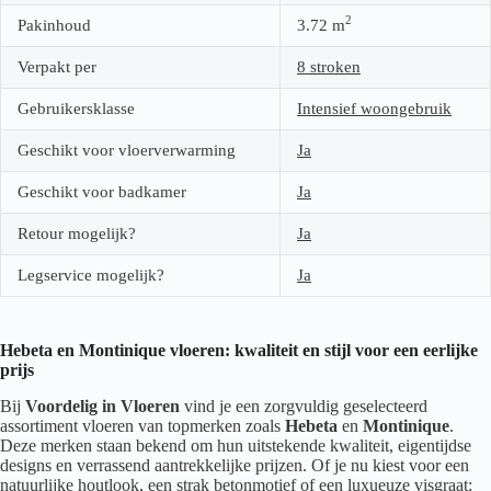
2
Pakinhoud
3.72
m
Verpakt per
8 stroken
Gebruikersklasse
Intensief woongebruik
Geschikt voor vloerverwarming
Ja
Geschikt voor badkamer
Ja
Retour mogelijk?
Ja
Legservice mogelijk?
Ja
Hebeta en Montinique vloeren: kwaliteit en stijl voor een eerlijke
prijs
Bij
Voordelig in Vloeren
vind je een zorgvuldig geselecteerd
assortiment vloeren van topmerken zoals
Hebeta
en
Montinique
.
Deze merken staan bekend om hun uitstekende kwaliteit, eigentijdse
designs en verrassend aantrekkelijke prijzen. Of je nu kiest voor een
natuurlijke houtlook, een strak betonmotief of een luxueuze visgraat: