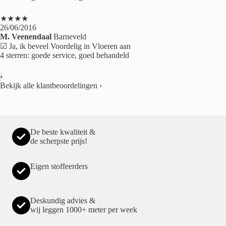
★★★★
26/06/2016
M. Veenendaal
Barneveld
☑ Ja, ik beveel Voordelig in Vloeren aan
4 sterren: goede service, goed behandeld
›
Bekijk alle klantbeoordelingen
›
De beste kwaliteit &
de scherpste prijs!
Eigen stoffeerders
Deskundig advies &
wij leggen 1000+ meter per week