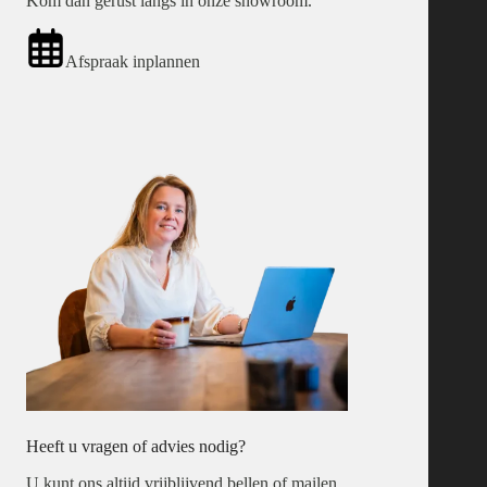
Kom dan gerust langs in onze showroom.
Afspraak inplannen
Heeft u vragen of advies nodig?
U kunt ons altijd vrijblijvend bellen of mailen.