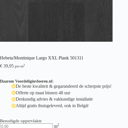
Hebeta/Montinique Largo XXL Plank 501311
€
39,95
2
per m
Daarom Voordeliginvloeren.nl:
De beste kwaliteit & gegarandeerd de scherpste prijs!
Offerte op maat binnen 48 uur
Deskundig advies & vakkundige installatie
Altijd gratis thuisgeleverd, ook in België
Benodigde oppervlakte
2
m