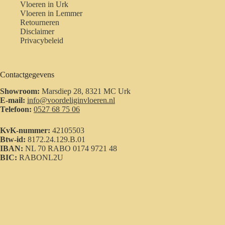
Vloeren in Urk
Vloeren in Lemmer
Retourneren
Disclaimer
Privacybeleid
Contactgegevens
Showroom:
Marsdiep 28, 8321 MC Urk
E-mail:
info@voordeliginvloeren.nl
Telefoon:
0527 68 75 06
KvK-nummer:
42105503
Btw-id:
8172.24.129.B.01
IBAN:
NL 70 RABO 0174 9721 48
BIC:
RABONL2U