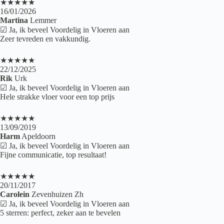
★★★★★
16/01/2026
Martina
Lemmer
☑ Ja, ik beveel Voordelig in Vloeren aan
Zeer tevreden en vakkundig.
★★★★★
22/12/2025
Rik
Urk
☑ Ja, ik beveel Voordelig in Vloeren aan
Hele strakke vloer voor een top prijs
★★★★★
13/09/2019
Harm
Apeldoorn
☑ Ja, ik beveel Voordelig in Vloeren aan
Fijne communicatie, top resultaat!
★★★★★
20/11/2017
Carolein
Zevenhuizen Zh
☑ Ja, ik beveel Voordelig in Vloeren aan
5 sterren: perfect, zeker aan te bevelen