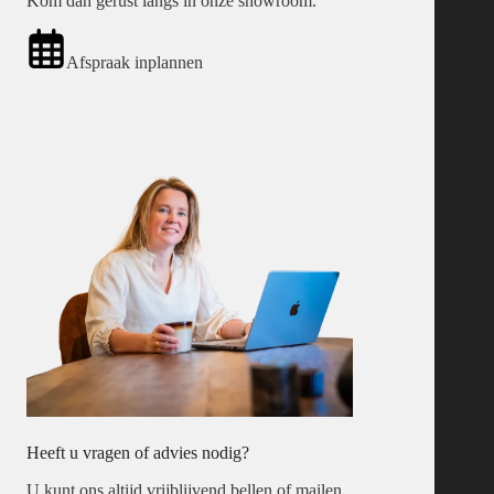
Kom dan gerust langs in onze showroom.
Afspraak inplannen
Heeft u vragen of advies nodig?
U kunt ons altijd vrijblijvend bellen of mailen.