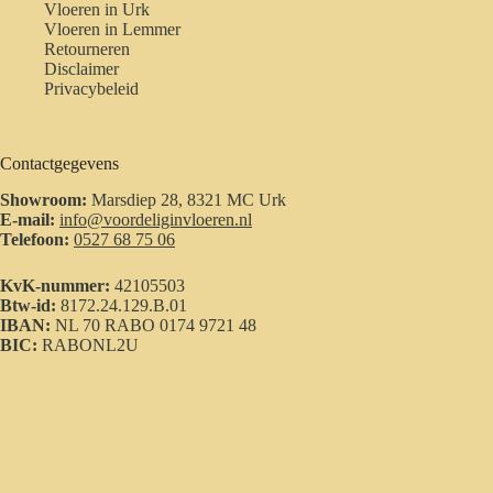
Vloeren in Urk
Vloeren in Lemmer
Retourneren
Disclaimer
Privacybeleid
Contactgegevens
Showroom:
Marsdiep 28, 8321 MC Urk
E-mail:
info@voordeliginvloeren.nl
Telefoon:
0527 68 75 06
KvK-nummer:
42105503
Btw-id:
8172.24.129.B.01
IBAN:
NL 70 RABO 0174 9721 48
BIC:
RABONL2U