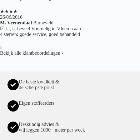
★★★★
26/06/2016
M. Veenendaal
Barneveld
☑ Ja, ik beveel Voordelig in Vloeren aan
4 sterren: goede service, goed behandeld
›
Bekijk alle klantbeoordelingen
›
De beste kwaliteit &
de scherpste prijs!
Eigen stoffeerders
Deskundig advies &
wij leggen 1000+ meter per week