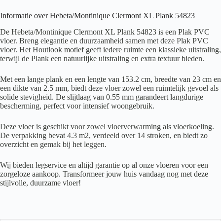
Informatie over Hebeta/Montinique Clermont XL Plank 54823
De Hebeta/Montinique Clermont XL Plank 54823 is een Plak PVC
vloer. Breng elegantie en duurzaamheid samen met deze Plak PVC
vloer. Het Houtlook motief geeft iedere ruimte een klassieke uitstraling,
terwijl de Plank een natuurlijke uitstraling en extra textuur bieden.
Met een lange plank en een lengte van 153.2 cm, breedte van 23 cm en
een dikte van 2.5 mm, biedt deze vloer zowel een ruimtelijk gevoel als
solide stevigheid. De slijtlaag van 0.55 mm garandeert langdurige
bescherming, perfect voor intensief woongebruik.
Deze vloer is geschikt voor zowel vloerverwarming als vloerkoeling.
De verpakking bevat 4.3 m2, verdeeld over 14 stroken, en biedt zo
overzicht en gemak bij het leggen.
Wij bieden legservice en altijd garantie op al onze vloeren voor een
zorgeloze aankoop. Transformeer jouw huis vandaag nog met deze
stijlvolle, duurzame vloer!