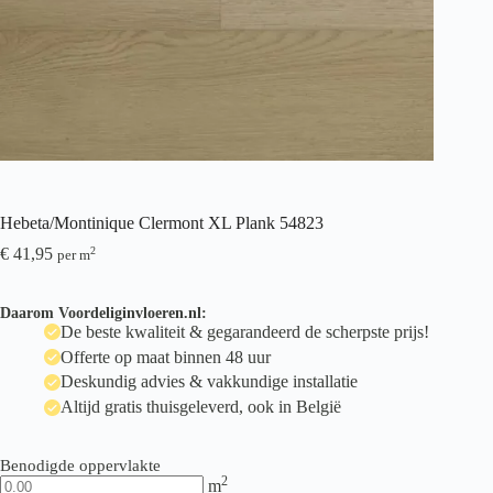
Hebeta/Montinique Clermont XL Plank 54823
€
41,95
2
per m
Daarom Voordeliginvloeren.nl:
De beste kwaliteit & gegarandeerd de scherpste prijs!
Offerte op maat binnen 48 uur
Deskundig advies & vakkundige installatie
Altijd gratis thuisgeleverd, ook in België
Benodigde oppervlakte
2
m