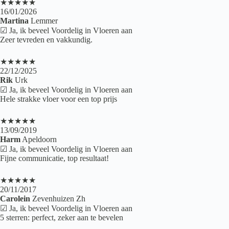
★★★★★
16/01/2026
Martina
Lemmer
☑ Ja, ik beveel Voordelig in Vloeren aan
Zeer tevreden en vakkundig.
★★★★★
22/12/2025
Rik
Urk
☑ Ja, ik beveel Voordelig in Vloeren aan
Hele strakke vloer voor een top prijs
★★★★★
13/09/2019
Harm
Apeldoorn
☑ Ja, ik beveel Voordelig in Vloeren aan
Fijne communicatie, top resultaat!
★★★★★
20/11/2017
Carolein
Zevenhuizen Zh
☑ Ja, ik beveel Voordelig in Vloeren aan
5 sterren: perfect, zeker aan te bevelen