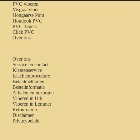
PVC vloeren
Visgraatvloer
Hongaarse Punt
Houtlook PVC
PVC Tegels
Click PVC
Over ons
Over ons
Service en contact
Klantenservice
Klachtenprocedure
Betaalmethoden
Bestelinformatie
Afhalen en bezorgen
Vloeren in Urk
Vloeren in Lemmer
Retourneren
Disclaimer
Privacybeleid