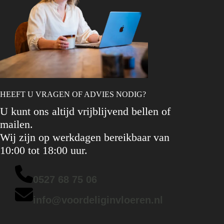
HEEFT U VRAGEN OF ADVIES NODIG?
U kunt ons altijd vrijblijvend bellen of
mailen.
Wij zijn op werkdagen bereikbaar van
10:00 tot 18:00 uur.
0527 68 75 06
info@voordeliginvloeren.nl