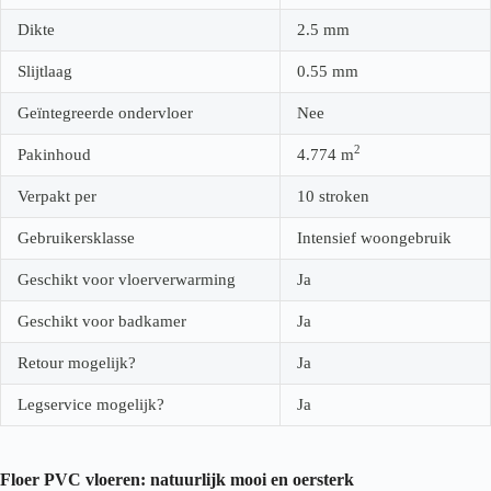
Dikte
2.5
mm
Slijtlaag
0.55
mm
Geïntegreerde ondervloer
Nee
2
Pakinhoud
4.774
m
Verpakt per
10 stroken
Gebruikersklasse
Intensief woongebruik
Geschikt voor vloerverwarming
Ja
Geschikt voor badkamer
Ja
Retour mogelijk?
Ja
Legservice mogelijk?
Ja
Floer PVC vloeren: natuurlijk mooi en oersterk