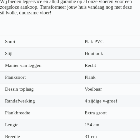
Wij bieden legservice en altijd garantie op al onze vloeren voor een
zorgeloze aankoop. Transformeer jouw huis vandaag nog met deze
stijlvolle, duurzame vloer!
Soort
Plak PVC
Stijl
Houtlook
Manier van leggen
Recht
Planksoort
Plank
Dessin toplaag
Voelbaar
Randafwerking
4 zijdige v-groef
Plankbreedte
Extra groot
Lengte
154
cm
Breedte
31
cm