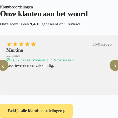
Klantbeoordelingen
Onze klanten aan het woord
Onze score is een
9,4/10
gebaseerd op
9
reviews
★★★★★
16/01/2026
Martina
Lemmer
☑ Ja, ik beveel Voordelig in Vloeren aan
‹
›
Zeer tevreden en vakkundig.
›
Bekijk alle klantbeoordelingen