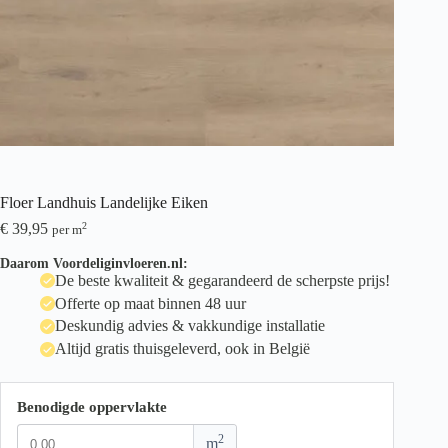
Floer Landhuis Landelijke Eiken
€
39,95
2
per m
Daarom Voordeliginvloeren.nl:
De beste kwaliteit & gegarandeerd de scherpste prijs!
Offerte op maat binnen 48 uur
Deskundig advies & vakkundige installatie
Altijd gratis thuisgeleverd, ook in België
Benodigde oppervlakte
2
m