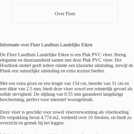
Over Floer
Informatie over Floer Landhuis Landelijke Eiken
De Floer Landhuis Landelijke Eiken is een Plak PVC vloer. Breng
elegantie en duurzaamheid samen met deze Plak PVC vloer. Het
Houtlook motief geeft iedere ruimte een klassieke uitstraling, terwijl de
Plank een natuurlijke uitstraling en extra textuur bieden.
Met een extra groot en een lengte van 154 cm, breedte van 31 cm en
een dikte van 2.5 mm, biedt deze vloer zowel een ruimtelijk gevoel als
solide stevigheid. De slijtlaag van 0.55 mm garandeert langdurige
bescherming, perfect voor intensief woongebruik.
Deze vloer is geschikt voor zowel vloerverwarming als vloerkoeling.
De verpakking bevat 4.774 m2, verdeeld over 10 Stroken, en biedt zo
overzicht en gemak bij het leggen.