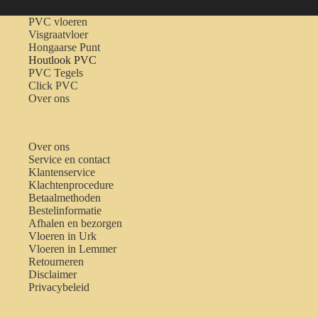
PVC vloeren
Visgraatvloer
Hongaarse Punt
Houtlook PVC
PVC Tegels
Click PVC
Over ons
Over ons
Service en contact
Klantenservice
Klachtenprocedure
Betaalmethoden
Bestelinformatie
Afhalen en bezorgen
Vloeren in Urk
Vloeren in Lemmer
Retourneren
Disclaimer
Privacybeleid