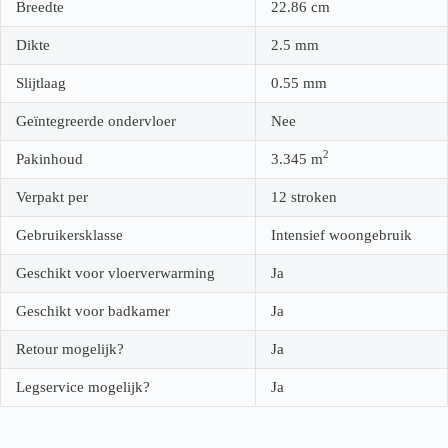
Breedte
22.86
cm
Dikte
2.5
mm
Slijtlaag
0.55
mm
Geïntegreerde ondervloer
Nee
2
Pakinhoud
3.345
m
Verpakt per
12 stroken
Gebruikersklasse
Intensief woongebruik
Geschikt voor vloerverwarming
Ja
Geschikt voor badkamer
Ja
Retour mogelijk?
Ja
Legservice mogelijk?
Ja