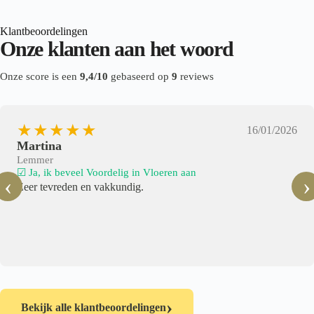
Klantbeoordelingen
Onze klanten aan het woord
Onze score is een
9,4/10
gebaseerd op
9
reviews
★★★★★
16/01/2026
Martina
Lemmer
☑ Ja, ik beveel Voordelig in Vloeren aan
‹
›
Zeer tevreden en vakkundig.
›
Bekijk alle klantbeoordelingen