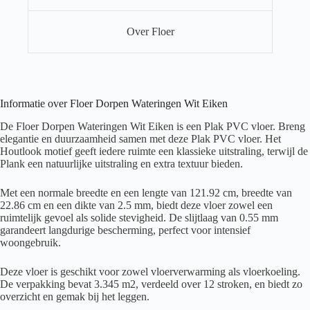
Over Floer
Informatie over Floer Dorpen Wateringen Wit Eiken
De Floer Dorpen Wateringen Wit Eiken is een Plak PVC vloer. Breng
elegantie en duurzaamheid samen met deze Plak PVC vloer. Het
Houtlook motief geeft iedere ruimte een klassieke uitstraling, terwijl de
Plank een natuurlijke uitstraling en extra textuur bieden.
Met een normale breedte en een lengte van 121.92 cm, breedte van
22.86 cm en een dikte van 2.5 mm, biedt deze vloer zowel een
ruimtelijk gevoel als solide stevigheid. De slijtlaag van 0.55 mm
garandeert langdurige bescherming, perfect voor intensief
woongebruik.
Deze vloer is geschikt voor zowel vloerverwarming als vloerkoeling.
De verpakking bevat 3.345 m2, verdeeld over 12 stroken, en biedt zo
overzicht en gemak bij het leggen.