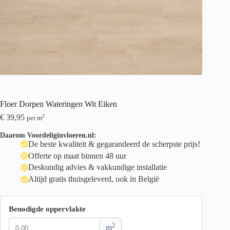
Floer Dorpen Wateringen Wit Eiken
€
39,95
2
per m
Daarom Voordeliginvloeren.nl:
De beste kwaliteit & gegarandeerd de scherpste prijs!
Offerte op maat binnen 48 uur
Deskundig advies & vakkundige installatie
Altijd gratis thuisgeleverd, ook in België
Benodigde oppervlakte
2
m