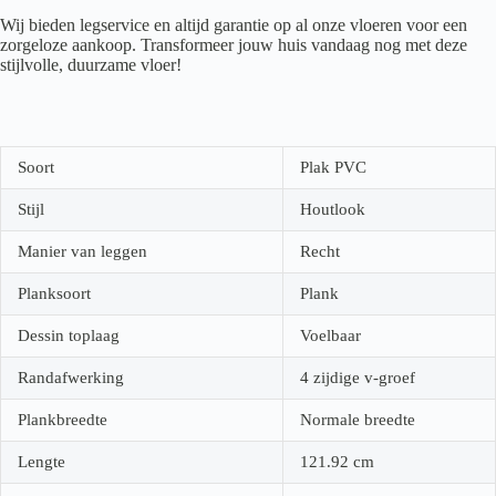
Wij bieden legservice en altijd garantie op al onze vloeren voor een
zorgeloze aankoop. Transformeer jouw huis vandaag nog met deze
stijlvolle, duurzame vloer!
Soort
Plak PVC
Stijl
Houtlook
Manier van leggen
Recht
Planksoort
Plank
Dessin toplaag
Voelbaar
Randafwerking
4 zijdige v-groef
Plankbreedte
Normale breedte
Lengte
121.92
cm