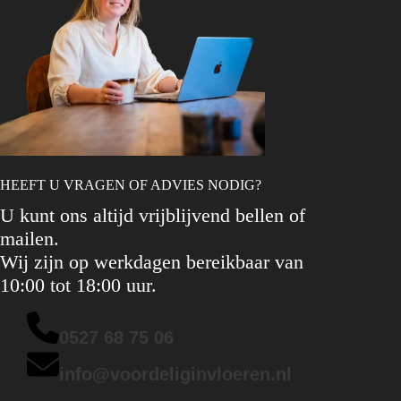
HEEFT U VRAGEN OF ADVIES NODIG?
U kunt ons altijd vrijblijvend bellen of
mailen.
Wij zijn op werkdagen bereikbaar van
10:00 tot 18:00 uur.
0527 68 75 06
info@voordeliginvloeren.nl