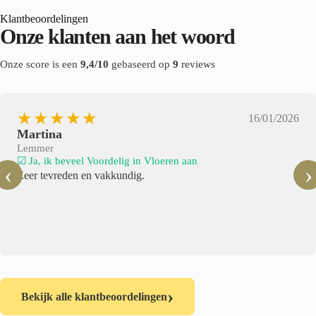
Klantbeoordelingen
Onze klanten aan het woord
Onze score is een
9,4/10
gebaseerd op
9
reviews
★★★★★
16/01/2026
Martina
Lemmer
☑ Ja, ik beveel Voordelig in Vloeren aan
‹
›
Zeer tevreden en vakkundig.
›
Bekijk alle klantbeoordelingen