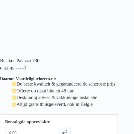
Belakos Palazzo 730
€
43,95
2
per m
Daarom Voordeliginvloeren.nl:
De beste kwaliteit & gegarandeerd de scherpste prijs!
Offerte op maat binnen 48 uur
Deskundig advies & vakkundige installatie
Altijd gratis thuisgeleverd, ook in België
Benodigde oppervlakte
2
m