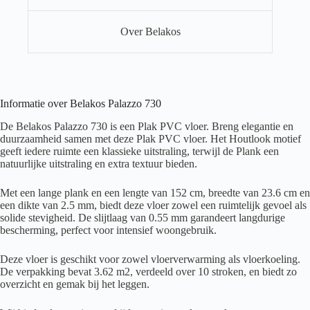
Over Belakos
Informatie over Belakos Palazzo 730
De Belakos Palazzo 730 is een Plak PVC vloer. Breng elegantie en
duurzaamheid samen met deze Plak PVC vloer. Het Houtlook motief
geeft iedere ruimte een klassieke uitstraling, terwijl de Plank een
natuurlijke uitstraling en extra textuur bieden.
Met een lange plank en een lengte van 152 cm, breedte van 23.6 cm en
een dikte van 2.5 mm, biedt deze vloer zowel een ruimtelijk gevoel als
solide stevigheid. De slijtlaag van 0.55 mm garandeert langdurige
bescherming, perfect voor intensief woongebruik.
Deze vloer is geschikt voor zowel vloerverwarming als vloerkoeling.
De verpakking bevat 3.62 m2, verdeeld over 10 stroken, en biedt zo
overzicht en gemak bij het leggen.