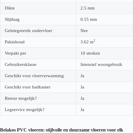
Dikte
2.5
mm
Slijtlaag
0.55
mm
Geïntegreerde ondervloer
Nee
2
Pakinhoud
3.62
m
Verpakt per
10 stroken
Gebruikersklasse
Intensief woongebruik
Geschikt voor vloerverwarming
Ja
Geschikt voor badkamer
Ja
Retour mogelijk?
Ja
Legservice mogelijk?
Ja
Belakos PVC vloeren: stijlvolle en duurzame vloeren voor elk