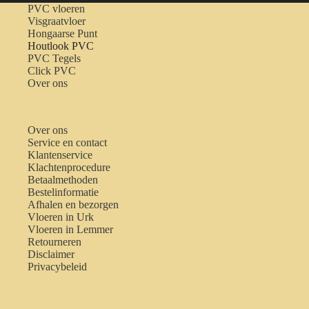
PVC vloeren
Visgraatvloer
Hongaarse Punt
Houtlook PVC
PVC Tegels
Click PVC
Over ons
Over ons
Service en contact
Klantenservice
Klachtenprocedure
Betaalmethoden
Bestelinformatie
Afhalen en bezorgen
Vloeren in Urk
Vloeren in Lemmer
Retourneren
Disclaimer
Privacybeleid