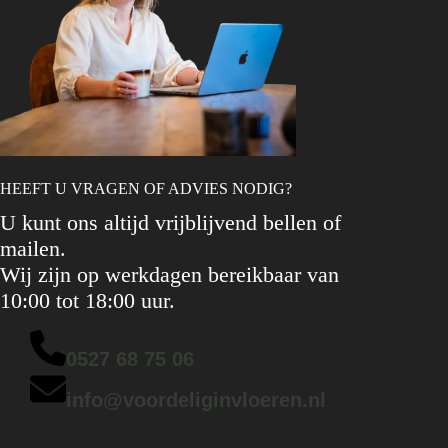
HEEFT U VRAGEN OF ADVIES NODIG?
U kunt ons altijd vrijblijvend bellen of
mailen.
Wij zijn op werkdagen bereikbaar van
10:00 tot 18:00 uur.
0527 68 75 06
info@voordeliginvloeren.nl