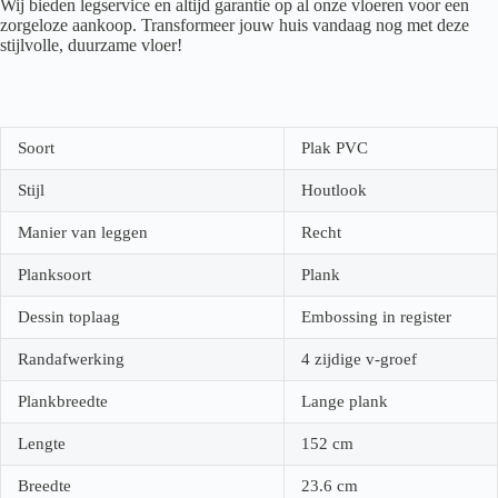
Wij bieden legservice en altijd garantie op al onze vloeren voor een
zorgeloze aankoop. Transformeer jouw huis vandaag nog met deze
stijlvolle, duurzame vloer!
Soort
Plak PVC
Stijl
Houtlook
Manier van leggen
Recht
Planksoort
Plank
Dessin toplaag
Embossing in register
Randafwerking
4 zijdige v-groef
Plankbreedte
Lange plank
Lengte
152
cm
Breedte
23.6
cm