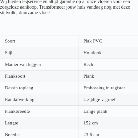
Wij bieden legservice en altijd garantie op al onze vloeren voor een
zorgeloze aankoop. Transformeer jouw huis vandaag nog met deze
stijlvolle, duurzame vloer!
Soort
Plak PVC
Stijl
Houtlook
Manier van leggen
Recht
Planksoort
Plank
Dessin toplaag
Embossing in register
Randafwerking
4 zijdige v-groef
Plankbreedte
Lange plank
Lengte
152
cm
Breedte
23.6
cm