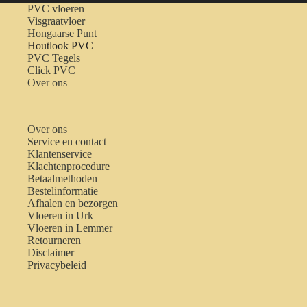
PVC vloeren
Visgraatvloer
Hongaarse Punt
Houtlook PVC
PVC Tegels
Click PVC
Over ons
Over ons
Service en contact
Klantenservice
Klachtenprocedure
Betaalmethoden
Bestelinformatie
Afhalen en bezorgen
Vloeren in Urk
Vloeren in Lemmer
Retourneren
Disclaimer
Privacybeleid