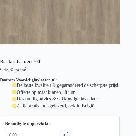
Belakos Palazzo 700
€
43,95
2
per m
Daarom Voordeliginvloeren.nl:
De beste kwaliteit & gegarandeerd de scherpste prijs!
Offerte op maat binnen 48 uur
Deskundig advies & vakkundige installatie
Altijd gratis thuisgeleverd, ook in België
Benodigde oppervlakte
2
m