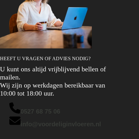
HEEFT U VRAGEN OF ADVIES NODIG?
U kunt ons altijd vrijblijvend bellen of
mailen.
Wij zijn op werkdagen bereikbaar van
10:00 tot 18:00 uur.
0527 68 75 06
info@voordeliginvloeren.nl