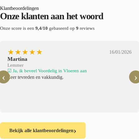
Klantbeoordelingen
Onze klanten aan het woord
Onze score is een
9,4/10
gebaseerd op
9
reviews
★★★★★
16/01/2026
Martina
Lemmer
☑ Ja, ik beveel Voordelig in Vloeren aan
‹
›
Zeer tevreden en vakkundig.
›
Bekijk alle klantbeoordelingen