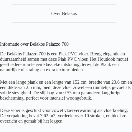
Over Belakos
Informatie over Belakos Palazzo 700
De Belakos Palazzo 700 is een Plak PVC vloer. Breng elegantie en
duurzaamheid samen met deze Plak PVC vloer. Het Houtlook motief
geeft iedere ruimte een klassieke uitstraling, terwijl de Plank een
natuurlijke uitstraling en extra textuur bieden.
Met een lange plank en een lengte van 152 cm, breedte van 23.6 cm en
een dikte van 2.5 mm, biedt deze vloer zowel een ruimtelijk gevoel als
solide stevigheid. De slijtlaag van 0.55 mm garandeert langdurige
bescherming, perfect voor intensief woongebruik.
Deze vloer is geschikt voor zowel vloerverwarming als vloerkoeling.
De verpakking bevat 3.62 m2, verdeeld over 10 stroken, en biedt zo
overzicht en gemak bij het leggen.