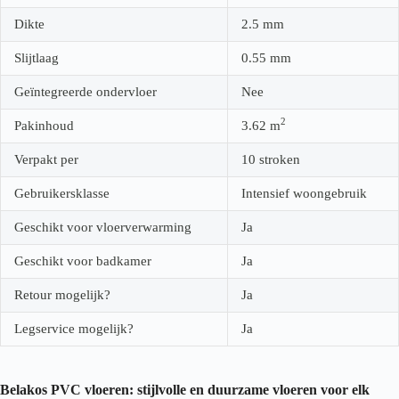
Dikte
2.5
mm
Slijtlaag
0.55
mm
Geïntegreerde ondervloer
Nee
2
Pakinhoud
3.62
m
Verpakt per
10 stroken
Gebruikersklasse
Intensief woongebruik
Geschikt voor vloerverwarming
Ja
Geschikt voor badkamer
Ja
Retour mogelijk?
Ja
Legservice mogelijk?
Ja
Belakos PVC vloeren: stijlvolle en duurzame vloeren voor elk