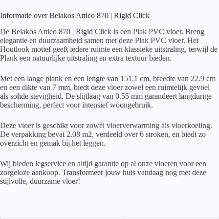
Informatie over Belakos Attico 870 | Rigid Click
De Belakos Attico 870 | Rigid Click is een Plak PVC vloer. Breng
elegantie en duurzaamheid samen met deze Plak PVC vloer. Het
Houtlook motief geeft iedere ruimte een klassieke uitstraling, terwijl de
Plank een natuurlijke uitstraling en extra textuur bieden.
Met een lange plank en een lengte van 151.1 cm, breedte van 22.9 cm
en een dikte van 7 mm, biedt deze vloer zowel een ruimtelijk gevoel
als solide stevigheid. De slijtlaag van 0.55 mm garandeert langdurige
bescherming, perfect voor intensief woongebruik.
Deze vloer is geschikt voor zowel vloerverwarming als vloerkoeling.
De verpakking bevat 2.08 m2, verdeeld over 6 stroken, en biedt zo
overzicht en gemak bij het leggen.
Wij bieden legservice en altijd garantie op al onze vloeren voor een
zorgeloze aankoop. Transformeer jouw huis vandaag nog met deze
stijlvolle, duurzame vloer!