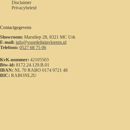
Disclaimer
Privacybeleid
Contactgegevens
Showroom:
Marsdiep 28, 8321 MC Urk
E-mail:
info@voordeliginvloeren.nl
Telefoon:
0527 68 75 06
KvK-nummer:
42105503
Btw-id:
8172.24.129.B.01
IBAN:
NL 70 RABO 0174 9721 48
BIC:
RABONL2U