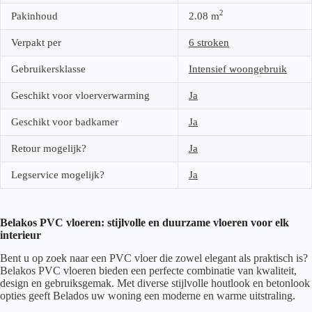
2
Pakinhoud
2.08
m
Verpakt per
6 stroken
Gebruikersklasse
Intensief woongebruik
Geschikt voor vloerverwarming
Ja
Geschikt voor badkamer
Ja
Retour mogelijk?
Ja
Legservice mogelijk?
Ja
Belakos PVC vloeren: stijlvolle en duurzame vloeren voor elk
interieur
Bent u op zoek naar een PVC vloer die zowel elegant als praktisch is?
Belakos PVC vloeren bieden een perfecte combinatie van kwaliteit,
design en gebruiksgemak. Met diverse stijlvolle houtlook en betonlook
opties geeft Belados uw woning een moderne en warme uitstraling.