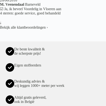
26/06/2016
M. Veenendaal
Barneveld
☑ Ja, ik beveel Voordelig in Vloeren aan
4 sterren: goede service, goed behandeld
›
Bekijk alle klantbeoordelingen
›
De beste kwaliteit &
de scherpste prijs!
Eigen stoffeerders
Deskundig advies &
wij leggen 1000+ meter per week
Altijd gratis geleverd,
ook in België