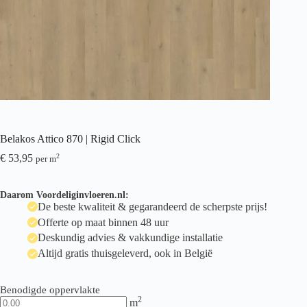
Belakos Attico 870 | Rigid Click
€
53,95
2
per m
Daarom Voordeliginvloeren.nl:
De beste kwaliteit & gegarandeerd de scherpste prijs!
Offerte op maat binnen 48 uur
Deskundig advies & vakkundige installatie
Altijd gratis thuisgeleverd, ook in België
Benodigde oppervlakte
2
m