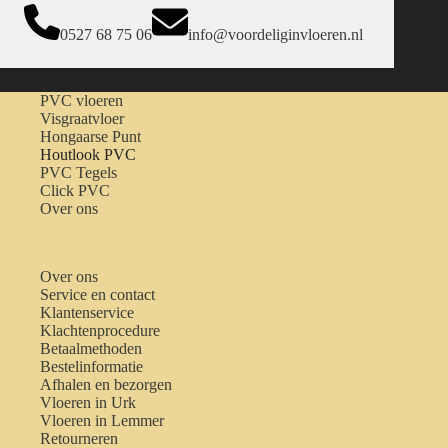
0527 68 75 06
info@voordeliginvloeren.nl
PVC vloeren
Visgraatvloer
Hongaarse Punt
Houtlook PVC
PVC Tegels
Click PVC
Over ons
Over ons
Service en contact
Klantenservice
Klachtenprocedure
Betaalmethoden
Bestelinformatie
Afhalen en bezorgen
Vloeren in Urk
Vloeren in Lemmer
Retourneren