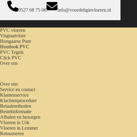
0527 68 75 06
info@voordeliginvloeren.nl
PVC vloeren
Visgraatvloer
Hongaarse Punt
Houtlook PVC
PVC Tegels
Click PVC
Over ons
Over ons
Service en contact
Klantenservice
Klachtenprocedure
Betaalmethoden
Bestelinformatie
Afhalen en bezorgen
Vloeren in Urk
Vloeren in Lemmer
Retourneren