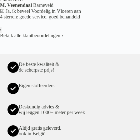
M. Veenendaal
Barneveld
☑ Ja, ik beveel Voordelig in Vloeren aan
4 sterren: goede service, goed behandeld
›
Bekijk alle klantbeoordelingen
›
De beste kwaliteit &
de scherpste prijs!
Eigen stoffeerders
Deskundig advies &
wij leggen 1000+ meter per week
Altijd gratis geleverd,
ook in België