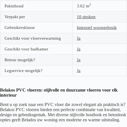
2
Pakinhoud
3.62
m
Verpakt per
10 stroken
Gebruikersklasse
Intensief woongebruik
Geschikt voor vloerverwarming
Ja
Geschikt voor badkamer
Ja
Retour mogelijk?
Ja
Legservice mogelijk?
Ja
Belakos PVC vloeren: stijlvolle en duurzame vloeren voor elk
interieur
Bent u op zoek naar een PVC vloer die zowel elegant als praktisch is?
Belakos PVC vloeren bieden een perfecte combinatie van kwaliteit,
design en gebruiksgemak. Met diverse stijlvolle houtlook en betonlook
opties geeft Belados uw woning een moderne en warme uitstraling.