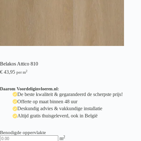
Belakos Attico 810
€
43,95
2
per m
Daarom Voordeliginvloeren.nl:
De beste kwaliteit & gegarandeerd de scherpste prijs!
Offerte op maat binnen 48 uur
Deskundig advies & vakkundige installatie
Altijd gratis thuisgeleverd, ook in België
Benodigde oppervlakte
2
m