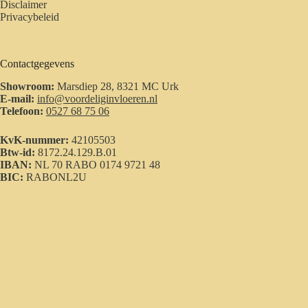
Disclaimer
Privacybeleid
Contactgegevens
Showroom:
Marsdiep 28, 8321 MC Urk
E-mail:
info@voordeliginvloeren.nl
Telefoon:
0527 68 75 06
KvK-nummer:
42105503
Btw-id:
8172.24.129.B.01
IBAN:
NL 70 RABO 0174 9721 48
BIC:
RABONL2U