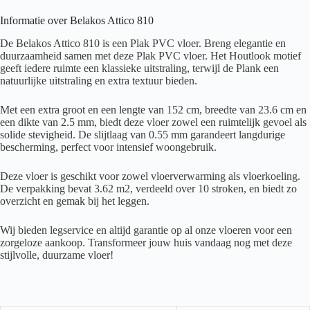
Informatie over Belakos Attico 810
De Belakos Attico 810 is een Plak PVC vloer. Breng elegantie en
duurzaamheid samen met deze Plak PVC vloer. Het Houtlook motief
geeft iedere ruimte een klassieke uitstraling, terwijl de Plank een
natuurlijke uitstraling en extra textuur bieden.
Met een extra groot en een lengte van 152 cm, breedte van 23.6 cm en
een dikte van 2.5 mm, biedt deze vloer zowel een ruimtelijk gevoel als
solide stevigheid. De slijtlaag van 0.55 mm garandeert langdurige
bescherming, perfect voor intensief woongebruik.
Deze vloer is geschikt voor zowel vloerverwarming als vloerkoeling.
De verpakking bevat 3.62 m2, verdeeld over 10 stroken, en biedt zo
overzicht en gemak bij het leggen.
Wij bieden legservice en altijd garantie op al onze vloeren voor een
zorgeloze aankoop. Transformeer jouw huis vandaag nog met deze
stijlvolle, duurzame vloer!