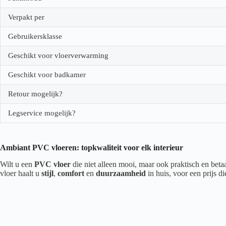
Verpakt per
Gebruikersklasse
Geschikt voor vloerverwarming
Geschikt voor badkamer
Retour mogelijk?
Legservice mogelijk?
Ambiant PVC vloeren: topkwaliteit voor elk interieur
Wilt u een
PVC vloer
die niet alleen mooi, maar ook praktisch en beta
vloer haalt u
stijl
,
comfort
en
duurzaamheid
in huis, voor een prijs d