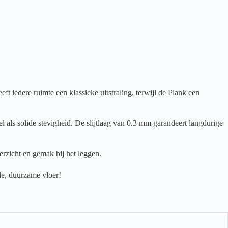
iedere ruimte een klassieke uitstraling, terwijl de Plank een
 als solide stevigheid. De slijtlaag van 0.3 mm garandeert langdurige
rzicht en gemak bij het leggen.
le, duurzame vloer!