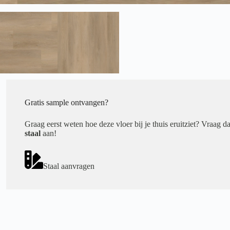
Gratis sample ontvangen?
Graag eerst weten hoe deze vloer bij je thuis eruitziet? Vraag d
staal
aan!
Staal aanvragen