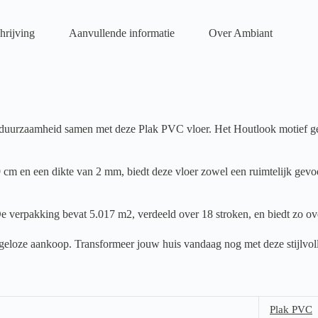
hrijving
Aanvullende informatie
Over Ambiant
uurzaamheid samen met deze Plak PVC vloer. Het Houtlook motief geeft 
cm en een dikte van 2 mm, biedt deze vloer zowel een ruimtelijk gevoel
e verpakking bevat 5.017 m2, verdeeld over 18 stroken, en biedt zo ove
orgeloze aankoop. Transformeer jouw huis vandaag nog met deze stijlvol
Plak PVC