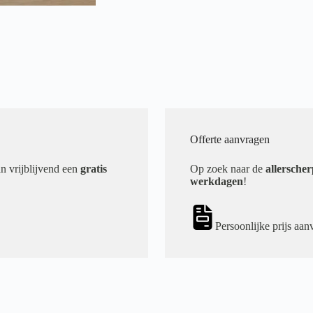
Offerte aanvragen
an vrijblijvend een
gratis
Op zoek naar de
allerscher
werkdagen
!
Persoonlijke prijs aan