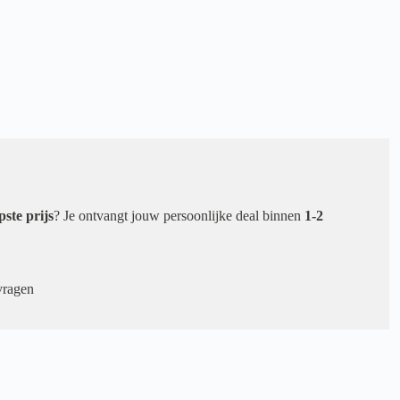
pste prijs
? Je ontvangt jouw persoonlijke deal binnen
1-2
vragen