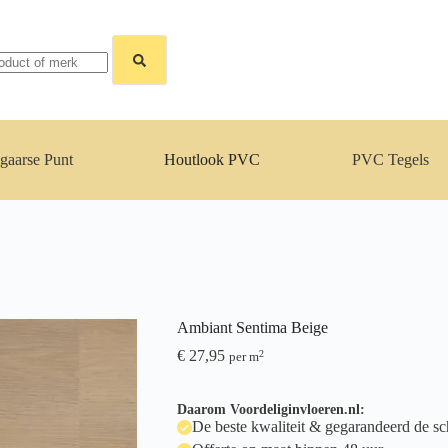
gaarse Punt
Houtlook PVC
PVC Tegels
Ambiant Sentima Beige
€
27,95
2
per m
Daarom Voordeliginvloeren.nl:
De beste kwaliteit & gegarandeerd de sch