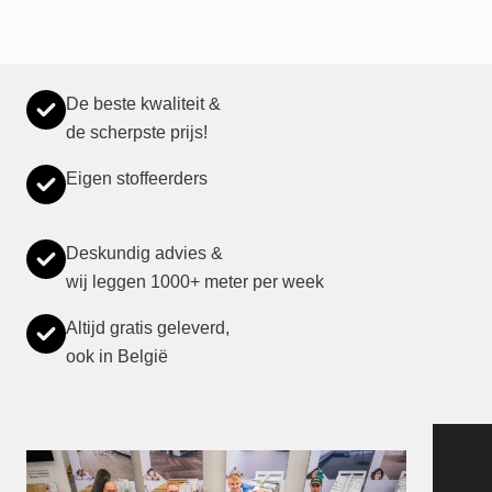
De beste kwaliteit &
de scherpste prijs!
Eigen stoffeerders
Deskundig advies &
wij leggen 1000+ meter per week
Altijd gratis geleverd,
ook in België