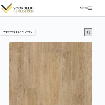
Ga
naar
Menu
de
inhoud
FILTER PRODUCTEN