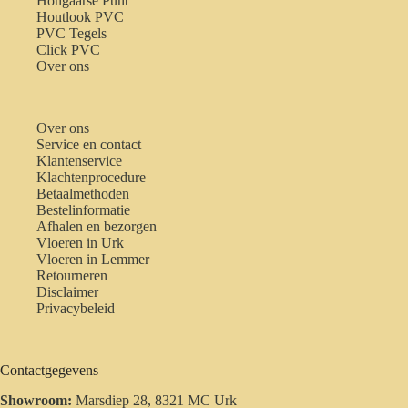
Hongaarse Punt
Houtlook PVC
PVC Tegels
Click PVC
Over ons
Over ons
Service en contact
Klantenservice
Klachtenprocedure
Betaalmethoden
Bestelinformatie
Afhalen en bezorgen
Vloeren in Urk
Vloeren in Lemmer
Retourneren
Disclaimer
Privacybeleid
Contactgegevens
Showroom:
Marsdiep 28, 8321 MC Urk