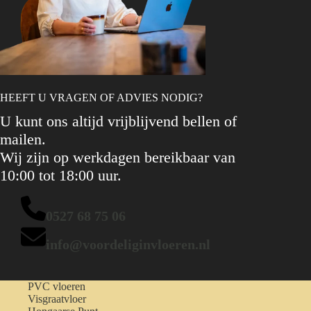
HEEFT U VRAGEN OF ADVIES NODIG?
U kunt ons altijd vrijblijvend bellen of
mailen.
Wij zijn op werkdagen bereikbaar van
10:00 tot 18:00 uur.
0527 68 75 06
info@voordeliginvloeren.nl
PVC vloeren
Visgraatvloer