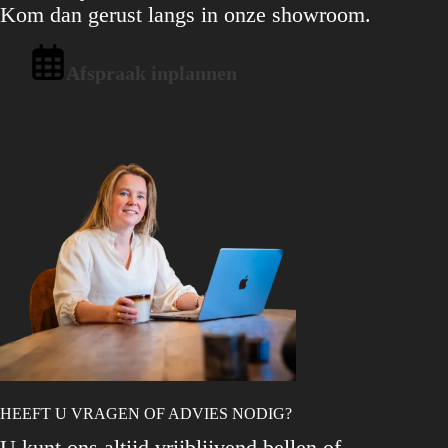
Kom dan gerust langs in onze showroom.
Afspraak inplannen
HEEFT U VRAGEN OF ADVIES NODIG?
U kunt ons altijd vrijblijvend bellen of