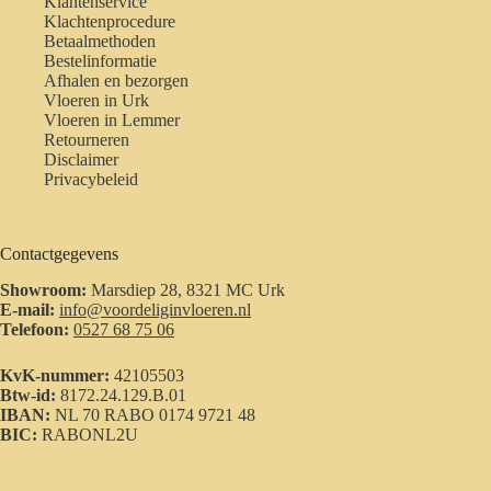
Klantenservice
Klachtenprocedure
Betaalmethoden
Bestelinformatie
Afhalen en bezorgen
Vloeren in Urk
Vloeren in Lemmer
Retourneren
Disclaimer
Privacybeleid
Contactgegevens
Showroom:
Marsdiep 28, 8321 MC Urk
E-mail:
info@voordeliginvloeren.nl
Telefoon:
0527 68 75 06
KvK-nummer:
42105503
Btw-id:
8172.24.129.B.01
IBAN:
NL 70 RABO 0174 9721 48
BIC:
RABONL2U