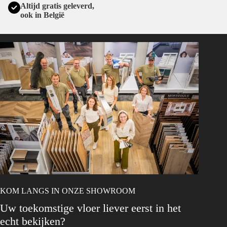
Altijd gratis geleverd,
ook in België
KOM LANGS IN ONZE SHOWROOM
Uw toekomstige vloer liever eerst in het
echt bekijken?